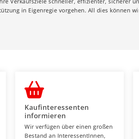
re Verkaufsziele schneller, effizienter, sicherer un
ützung in Eigenregie vorgehen. All dies können wi
Kaufinteressenten
informieren
Wir verfügen über einen großen
Bestand an InteressentInnen,