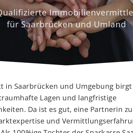
Qualifizierte Immobilienvermittle
für Saarbrücken und Umland
t in Saarbrücken und Umgebung birgt 
traumhafte Lagen und langfristige
eiten. Da ist es gut, eine Partnerin z
arktexpertise und Vermittlungserfahru
 Als 100%ige Tochter der Sparkasse Saa