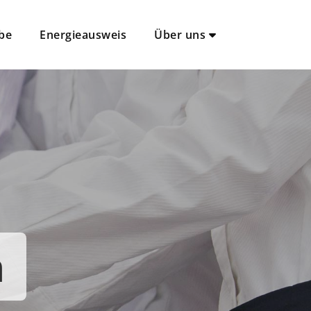
be
Energieausweis
Über uns
n