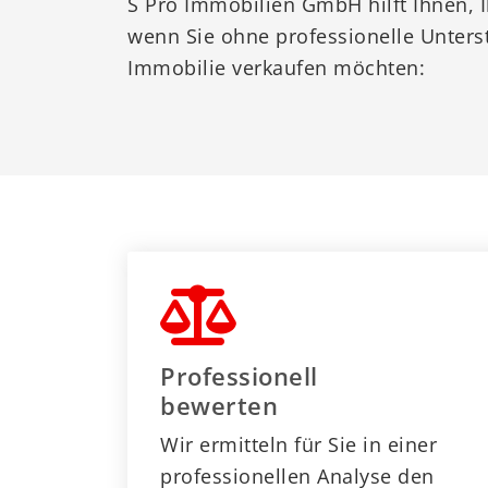
S Pro Immobilien GmbH hilft Ihnen, Ih
wenn Sie ohne professionelle Unterst
Immobilie verkaufen möchten:
Professionell
bewerten
Wir ermitteln für Sie in einer
professionellen Analyse den