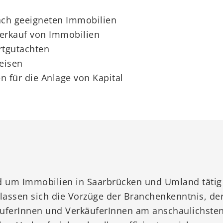
ach geeigneten Immobilien
Verkauf von Immobilien
rtgutachten
eisen
n für die Anlage von Kapital
d um Immobilien in Saarbrücken und Umland tätig w
lassen sich die Vorzüge der Branchenkenntnis, der
ferInnen und VerkäuferInnen am anschaulichsten i