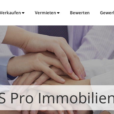
Verkaufen
Vermieten
Bewerten
Gewer
S Pro Immobilie