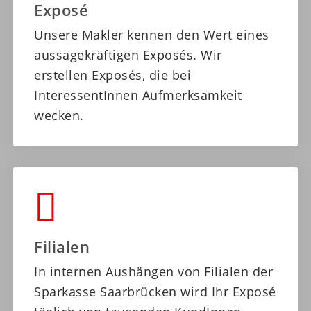
Exposé
Unsere Makler kennen den Wert eines
aussagekräftigen Exposés. Wir
erstellen Exposés, die bei
InteressentInnen Aufmerksamkeit
wecken.
Filialen
In internen Aushängen von Filialen der
Sparkasse Saarbrücken wird Ihr Exposé