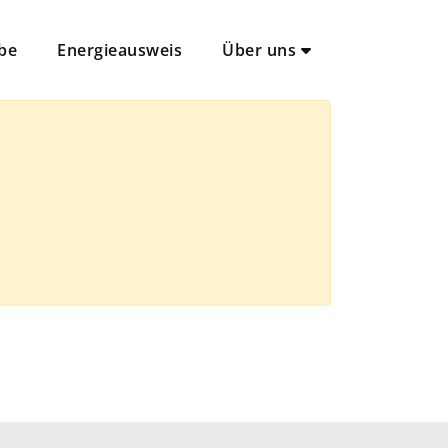
be
Energieausweis
Über uns