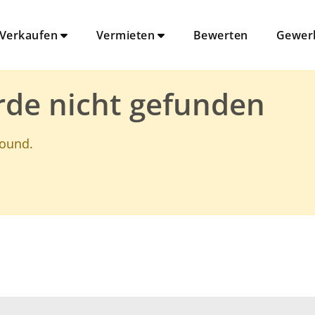
Verkaufen
Vermieten
Bewerten
Gewer
rde nicht gefunden
found.