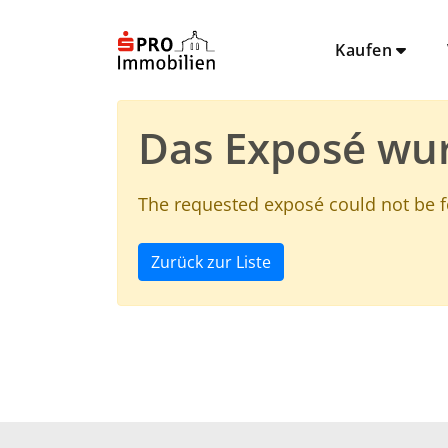
Kaufen
Das Exposé wu
The requested exposé could not be 
Zurück zur Liste