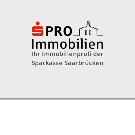
Ihr Immobilienprofi der
Sparkasse Saarbrücken
ontakt
Impressum
Datenschutz
Coo