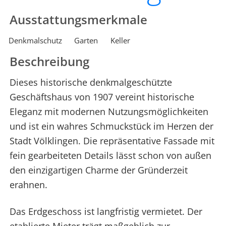
Ausstattungsmerkmale
Denkmalschutz
Garten
Keller
Beschreibung
Dieses historische denkmalgeschützte
Geschäftshaus von 1907 vereint historische
Eleganz mit modernen Nutzungsmöglichkeiten
und ist ein wahres Schmuckstück im Herzen der
Stadt Völklingen. Die repräsentative Fassade mit
fein gearbeiteten Details lässt schon von außen
den einzigartigen Charme der Gründerzeit
erahnen.
Das Erdgeschoss ist langfristig vermietet. Der