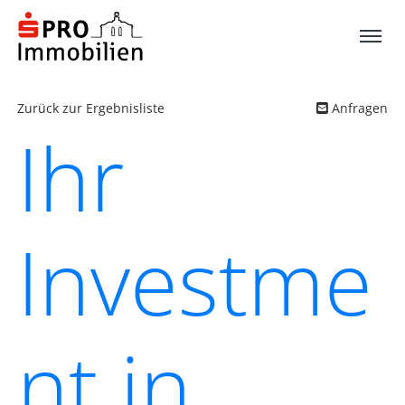
Zurück zur Ergebnisliste
Anfragen
Ihr
Investme
nt in