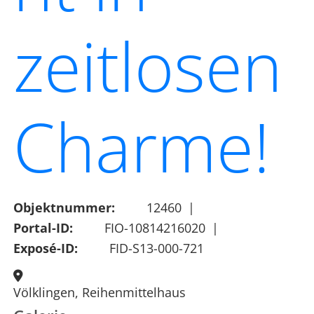
zeitlosen
Charme!
Objektnummer:
12460
|
Portal-ID:
FIO-10814216020
|
Exposé-ID:
FID-S13-000-721
Völklingen, Reihenmittelhaus