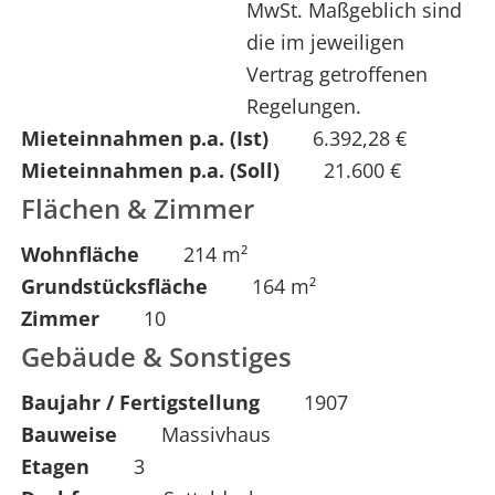
MwSt. Maßgeblich sind
die im jeweiligen
Vertrag getroffenen
Regelungen.
Mieteinnahmen p.a. (Ist)
6.392,28 €
Mieteinnahmen p.a. (Soll)
21.600 €
Flächen & Zimmer
Wohnfläche
214 m²
Grundstücksfläche
164 m²
Zimmer
10
Gebäude & Sonstiges
Baujahr / Fertigstellung
1907
Bauweise
Massivhaus
Etagen
3