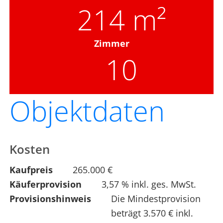
214 m²
Zimmer
10
Objektdaten
Kosten
Kaufpreis
265.000 €
Käuferprovision
3,57 % inkl. ges. MwSt.
Provisionshinweis
Die Mindestprovision
beträgt 3.570 € inkl.