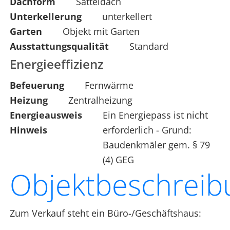
Dachform
Satteldach
Unterkellerung
unterkellert
Garten
Objekt mit Garten
Ausstattungsqualität
Standard
Energieeffizienz
Befeuerung
Fernwärme
Heizung
Zentralheizung
Energieausweis
Ein Energiepass ist nicht
Hinweis
erforderlich - Grund:
Baudenkmäler gem. § 79
(4) GEG
Objektbeschreib
Zum Verkauf steht ein Büro-/Geschäftshaus: